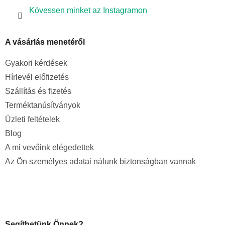
Kövessen minket az Instagramon
A vásárlás menetéről
Gyakori kérdések
Hírlevél előfizetés
Szállítás és fizetés
Terméktanúsítványok
Üzleti feltételek
Blog
A mi vevőink elégedettek
Az Ön személyes adatai nálunk biztonságban vannak
Segíthetünk Önnek?