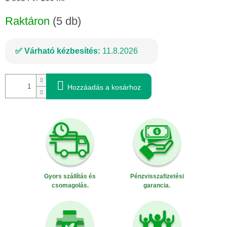
Raktáron
(5 db)
Várható kézbesítés:
11.8.2026
Hozzáadás a kosárhoz
Gyors szállítás és
Pénzvisszafizetési
csomagolás.
garancia.