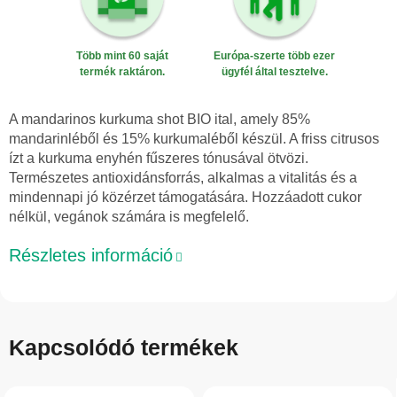
Több mint 60 saját
Európa-szerte több ezer
termék raktáron.
ügyfél által tesztelve.
A mandarinos kurkuma shot BIO ital, amely 85%
mandarinléből és 15% kurkumaléből készül. A friss citrusos
ízt a kurkuma enyhén fűszeres tónusával ötvözi.
Természetes antioxidánsforrás, alkalmas a vitalitás és a
mindennapi jó közérzet támogatására. Hozzáadott cukor
nélkül, vegánok számára is megfelelő.
Részletes információ
Kapcsolódó termékek