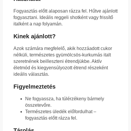
Fogyasztás előtt alaposan rázza fel. Hűtve ajánlott
fogyasztani. Ideális reggeli shotként vagy frissítő
italként a nap folyamán.
Kinek ajánlott?
Azok számára megfelelő, akik hozzáadott cukor
nélküli, természetes gyümölcsös-kurkumás italt
szeretnének beilleszteni étrendjükbe. Aktív
életmód és kiegyensúlyozott étrend részeként
ideális választás.
Figyelmeztetés
Ne fogyassza, ha túlérzékeny bármely
összetevőre.
Természetes üledék előfordulhat –
fogyasztás előtt rázza fel.
Tárolás