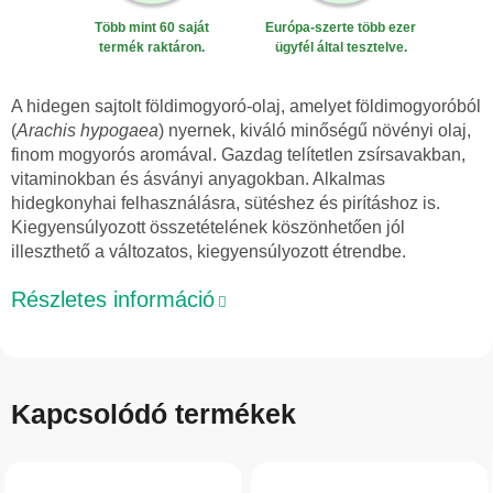
Több mint 60 saját
Európa-szerte több ezer
termék raktáron.
ügyfél által tesztelve.
A hidegen sajtolt földimogyoró-olaj, amelyet földimogyoróból
(
Arachis hypogaea
) nyernek, kiváló minőségű növényi olaj,
finom mogyorós aromával. Gazdag telítetlen zsírsavakban,
vitaminokban és ásványi anyagokban. Alkalmas
hidegkonyhai felhasználásra, sütéshez és pirításhoz is.
Kiegyensúlyozott összetételének köszönhetően jól
illeszthető a változatos, kiegyensúlyozott étrendbe.
Részletes információ
Kapcsolódó termékek