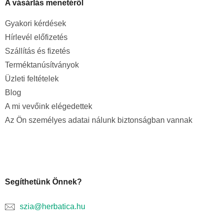
A vásárlás menetéről
Gyakori kérdések
Hírlevél előfizetés
Szállítás és fizetés
Terméktanúsítványok
Üzleti feltételek
Blog
A mi vevőink elégedettek
Az Ön személyes adatai nálunk biztonságban vannak
Segíthetünk Önnek?
szia@herbatica.hu