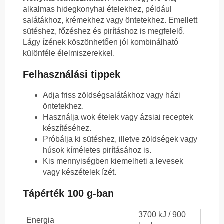
alkalmas hidegkonyhai ételekhez, például
salátákhoz, krémekhez vagy öntetekhez. Emellett
sütéshez, főzéshez és pirításhoz is megfelelő.
Lágy ízének köszönhetően jól kombinálható
különféle élelmiszerekkel.
Felhasználási tippek
Adja friss zöldségsalátákhoz vagy házi
öntetekhez.
Használja wok ételek vagy ázsiai receptek
készítéséhez.
Próbálja ki sütéshez, illetve zöldségek vagy
húsok kíméletes pirításához is.
Kis mennyiségben kiemelheti a levesek
vagy készételek ízét.
Tápérték 100 g-ban
3700 kJ / 900
Energia