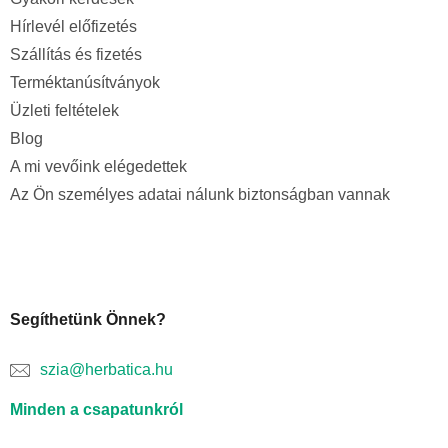
Hírlevél előfizetés
Szállítás és fizetés
Terméktanúsítványok
Üzleti feltételek
Blog
A mi vevőink elégedettek
Az Ön személyes adatai nálunk biztonságban vannak
Segíthetünk Önnek?
szia@herbatica.hu
Minden a csapatunkról