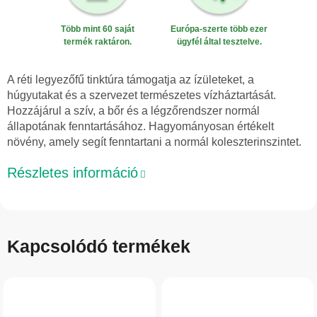
Több mint 60 saját
Európa-szerte több ezer
termék raktáron.
ügyfél által tesztelve.
A réti legyezőfű tinktúra támogatja az ízületeket, a
húgyutakat és a szervezet természetes vízháztartását.
Hozzájárul a szív, a bőr és a légzőrendszer normál
állapotának fenntartásához. Hagyományosan értékelt
növény, amely segít fenntartani a normál koleszterinszintet.
Részletes információ
Kapcsolódó termékek