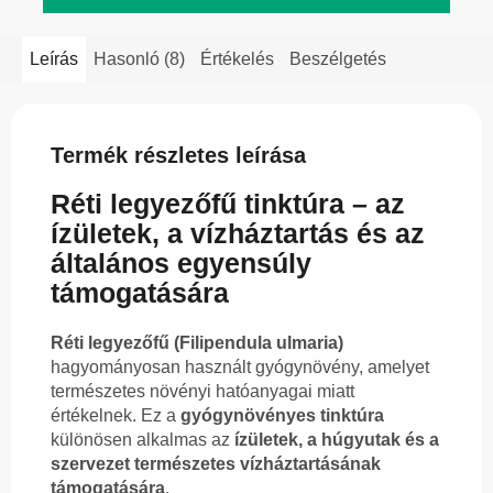
Leírás
Hasonló (8)
Értékelés
Beszélgetés
Termék részletes leírása
Réti legyezőfű tinktúra – az
ízületek, a vízháztartás és az
általános egyensúly
támogatására
Réti legyezőfű (Filipendula ulmaria)
hagyományosan használt gyógynövény, amelyet
természetes növényi hatóanyagai miatt
értékelnek. Ez a
gyógynövényes tinktúra
különösen alkalmas az
ízületek, a húgyutak és a
szervezet természetes vízháztartásának
támogatására
.