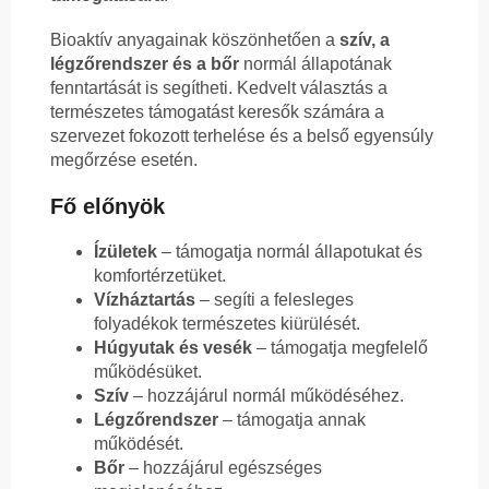
Bioaktív anyagainak köszönhetően a
szív, a
légzőrendszer és a bőr
normál állapotának
fenntartását is segítheti. Kedvelt választás a
természetes támogatást keresők számára a
szervezet fokozott terhelése és a belső egyensúly
megőrzése esetén.
Fő előnyök
Ízületek
– támogatja normál állapotukat és
komfortérzetüket.
Vízháztartás
– segíti a felesleges
folyadékok természetes kiürülését.
Húgyutak és vesék
– támogatja megfelelő
működésüket.
Szív
– hozzájárul normál működéséhez.
Légzőrendszer
– támogatja annak
működését.
Bőr
– hozzájárul egészséges