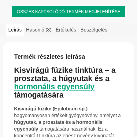
ÖSSZES KAPCSOLÓDÓ TERMÉK MEGJELENÍTÉSE
Leírás
Hasonló (8)
Értékelés
Beszélgetés
Termék részletes leírása
Kisvirágú füzike tinktúra – a
prosztata, a húgyutak és a
hormonális egyensúly
támogatására
Kisvirágú füzike (Epilobium sp.)
hagyományosan értékelt gyógynövény, amelyet a
húgyutak, a prosztata és a hormonális
egyensúly
támogatására használnak. Ez a
koncentrált tinktúra az egész növény kivonatát