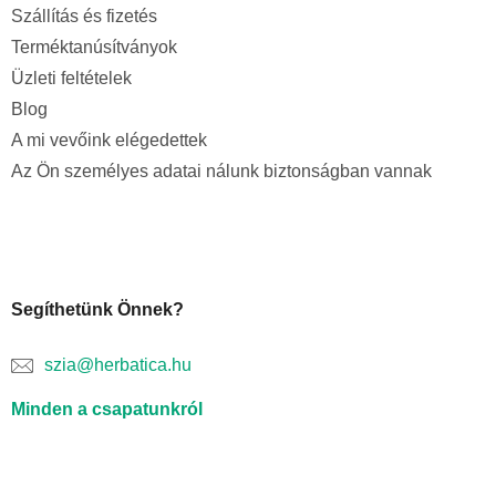
Szállítás és fizetés
Terméktanúsítványok
Üzleti feltételek
Blog
A mi vevőink elégedettek
Az Ön személyes adatai nálunk biztonságban vannak
Segíthetünk Önnek?
szia@herbatica.hu
Minden a csapatunkról