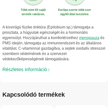
Több mint 60 saját
Európa-szerte több ezer
termék raktáron.
ügyfél által tesztelve.
A kisvirágú füzike tinktúra (Epilobium sp.) támogatja a
prosztata, a húgyutak egészségét és a hormonális
egyensúlyt. Hozzájárulhat a komfortérzethez
menopauza
és
PMS idején, támogatja az immunrendszert és az általános
vitalitást. C-vitaminnal gazdagítva, a sejtek oxidatív stresszel
szembeni védelmének és a szervezet
védekezőképességének támogatására.
Részletes információ
Kapcsolódó termékek