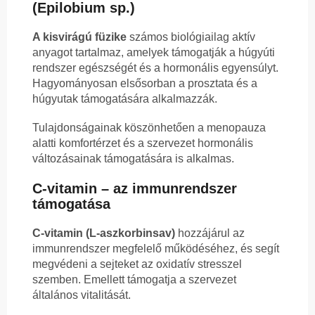
(Epilobium sp.)
A kisvirágú füzike
számos biológiailag aktív
anyagot tartalmaz, amelyek támogatják a húgyúti
rendszer egészségét és a hormonális egyensúlyt.
Hagyományosan elsősorban a prosztata és a
húgyutak támogatására alkalmazzák.
Tulajdonságainak köszönhetően a menopauza
alatti komfortérzet és a szervezet hormonális
változásainak támogatására is alkalmas.
C-vitamin – az immunrendszer
támogatása
C-vitamin (L-aszkorbinsav)
hozzájárul az
immunrendszer megfelelő működéséhez, és segít
megvédeni a sejteket az oxidatív stresszel
szemben. Emellett támogatja a szervezet
általános vitalitását.