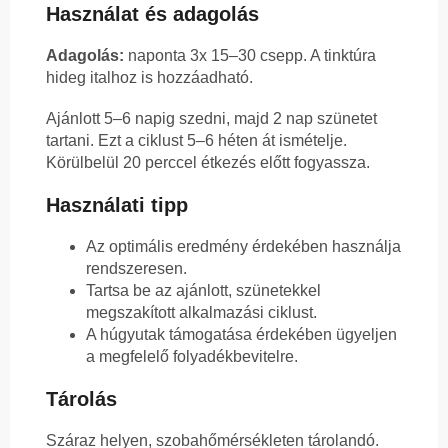
Használat és adagolás
Adagolás:
naponta 3x 15–30 csepp. A tinktúra
hideg italhoz is hozzáadható.
Ajánlott 5–6 napig szedni, majd 2 nap szünetet
tartani. Ezt a ciklust 5–6 héten át ismételje.
Körülbelül 20 perccel étkezés előtt fogyassza.
Használati tipp
Az optimális eredmény érdekében használja
rendszeresen.
Tartsa be az ajánlott, szünetekkel
megszakított alkalmazási ciklust.
A húgyutak támogatása érdekében ügyeljen
a megfelelő folyadékbevitelre.
Tárolás
Száraz helyen, szobahőmérsékleten tárolandó.