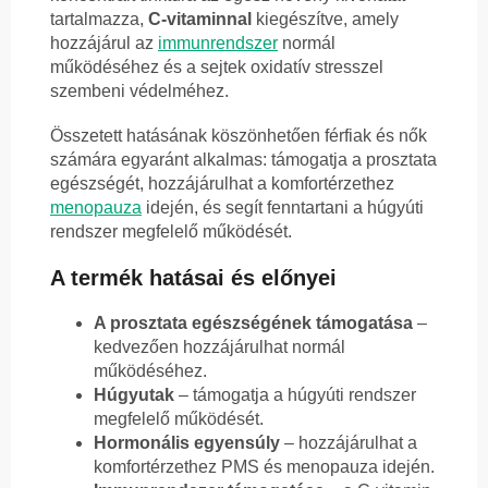
tartalmazza,
C-vitaminnal
kiegészítve, amely
hozzájárul az
immunrendszer
normál
működéséhez és a sejtek oxidatív stresszel
szembeni védelméhez.
Összetett hatásának köszönhetően férfiak és nők
számára egyaránt alkalmas: támogatja a prosztata
egészségét, hozzájárulhat a komfortérzethez
menopauza
idején, és segít fenntartani a húgyúti
rendszer megfelelő működését.
A termék hatásai és előnyei
A prosztata egészségének támogatása
–
kedvezően hozzájárulhat normál
működéséhez.
Húgyutak
– támogatja a húgyúti rendszer
megfelelő működését.
Hormonális egyensúly
– hozzájárulhat a
komfortérzethez PMS és menopauza idején.