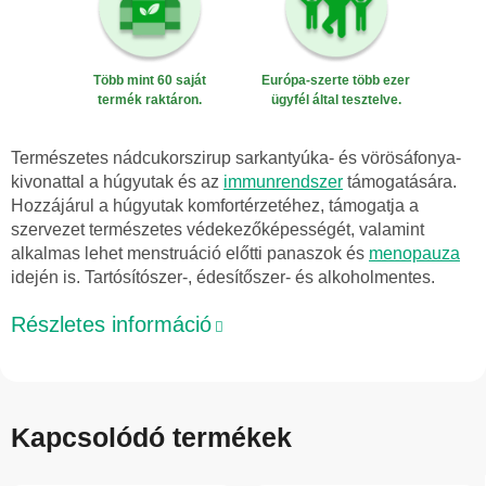
Több mint 60 saját
Európa-szerte több ezer
termék raktáron.
ügyfél által tesztelve.
Természetes nádcukorszirup sarkantyúka- és vörösáfonya-
kivonattal a húgyutak és az
immunrendszer
támogatására.
Hozzájárul a húgyutak komfortérzetéhez, támogatja a
szervezet természetes védekezőképességét, valamint
alkalmas lehet menstruáció előtti panaszok és
menopauza
idején is. Tartósítószer-, édesítőszer- és alkoholmentes.
Részletes információ
Kapcsolódó termékek