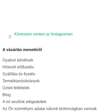
Kövessen minket az Instagramon
A vásárlás menetéről
Gyakori kérdések
Hírlevél előfizetés
Szállítás és fizetés
Terméktanúsítványok
Üzleti feltételek
Blog
A mi vevőink elégedettek
Az Ön személyes adatai nálunk biztonságban vannak