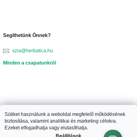
Segíthetünk Önnek?
szia@herbatica.hu
Minden a csapatunkról
Sütiket használunk a weboldal megfelelő működésének
biztosítása, valamint analitikai és marketing célokra.
Shoptet készítette
Ezeket elfogadhatja vagy elutasíthatja.
Beállítások