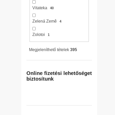
Vitateka
40
Zelená Země
4
Zolotoi
1
Megjeleníthető tételek
395
Online fizetési lehetőséget
biztosítunk