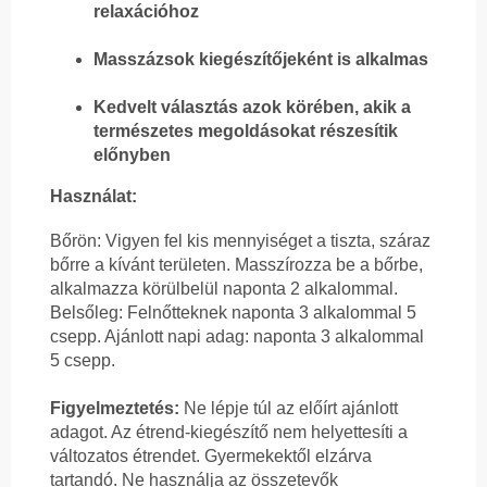
relaxációhoz
Masszázsok kiegészítőjeként is alkalmas
Kedvelt választás azok körében, akik a
természetes megoldásokat részesítik
előnyben
Használat:
Bőrön: Vigyen fel kis mennyiséget a tiszta, száraz
bőrre a kívánt területen. Masszírozza be a bőrbe,
alkalmazza körülbelül naponta 2 alkalommal.
Belsőleg: Felnőtteknek naponta 3 alkalommal 5
csepp. Ajánlott napi adag: naponta 3 alkalommal
5 csepp.
Figyelmeztetés:
Ne lépje túl az előírt ajánlott
adagot. Az étrend-kiegészítő nem helyettesíti a
változatos étrendet. Gyermekektől elzárva
tartandó. Ne használja az összetevők