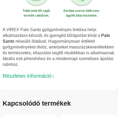
Több mint 60 saját
Európa-szerte több ezer
termék raktáron.
ügyfél által tesztelve.
A VIREX Palo Santo gyógynövényes tinktúra helyi
alkalmazásra készült, és gyengéd bőrápolást kínál a
Palo
Santo
relaxáló illatával. Hagyományosan értékelt
gyógynövényeket ötvöz, amelyeket masszázskeverékekben
és természetes, ellazulást segítő rituálékban is alkalmaznak.
Ideális esti pihenéshez és a mindennapi személyes ápolási
rutinhoz.
Részletes információ
Kapcsolódó termékek