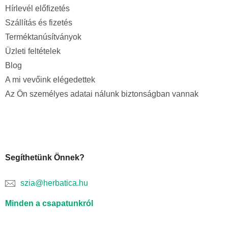
Hírlevél előfizetés
Szállítás és fizetés
Terméktanúsítványok
Üzleti feltételek
Blog
A mi vevőink elégedettek
Az Ön személyes adatai nálunk biztonságban vannak
Segíthetünk Önnek?
szia@herbatica.hu
Minden a csapatunkról