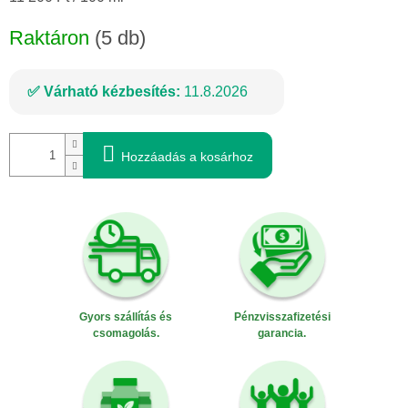
Raktáron
(5 db)
Várható kézbesítés:
11.8.2026
Hozzáadás a kosárhoz
Gyors szállítás és
Pénzvisszafizetési
csomagolás.
garancia.