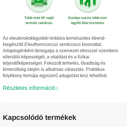
Több mint 60 saját
Európa-szerte több ezer
termék raktáron.
ügyfél által tesztelve.
Az eleuterokokkgyökér-tinktúra természetes étrend-
kiegészítő
Eleutherococcus senticosus
kivonattal.
Adaptogénként támogatja a szervezet stresszel szembeni
ellenálló képességét, a vitalitást és a fizikai
teljesítőképességet. Fokozott terhelés, fáradtság és
kimerültség idején is alkalmas választás. Praktikus
folyékony formája egyszerű adagolást tesz lehetővé.
Részletes információ
Kapcsolódó termékek