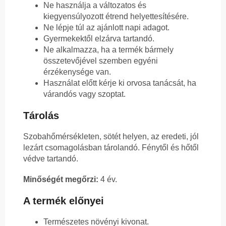
Ne használja a változatos és
kiegyensúlyozott étrend helyettesítésére.
Ne lépje túl az ajánlott napi adagot.
Gyermekektől elzárva tartandó.
Ne alkalmazza, ha a termék bármely
összetevőjével szemben egyéni
érzékenysége van.
Használat előtt kérje ki orvosa tanácsát, ha
várandós vagy szoptat.
Tárolás
Szobahőmérsékleten, sötét helyen, az eredeti, jól
lezárt csomagolásban tárolandó. Fénytől és hőtől
védve tartandó.
Minőségét megőrzi:
4 év.
A termék előnyei
Természetes növényi kivonat.