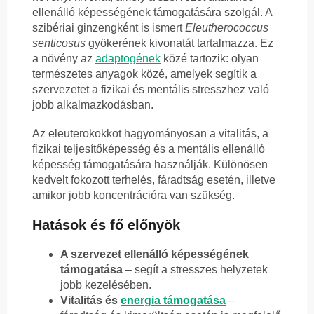
ellenálló képességének támogatására szolgál. A
szibériai ginzengként is ismert
Eleutherococcus
senticosus
gyökerének kivonatát tartalmazza. Ez
a növény az
adaptogének
közé tartozik: olyan
természetes anyagok közé, amelyek segítik a
szervezetet a fizikai és mentális stresszhez való
jobb alkalmazkodásban.
Az eleuterokokkot hagyományosan a vitalitás, a
fizikai teljesítőképesség és a mentális ellenálló
képesség támogatására használják. Különösen
kedvelt fokozott terhelés, fáradtság esetén, illetve
amikor jobb koncentrációra van szükség.
Hatások és fő előnyök
A szervezet ellenálló képességének
támogatása
– segít a stresszes helyzetek
jobb kezelésében.
Vitalitás és
energia támogatása
–