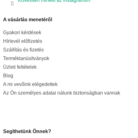
Kövessen minket az Instagramon
A vásárlás menetéről
Gyakori kérdések
Hírlevél előfizetés
Szállítás és fizetés
Terméktanúsítványok
Üzleti feltételek
Blog
A mi vevőink elégedettek
Az Ön személyes adatai nálunk biztonságban vannak
Segíthetünk Önnek?