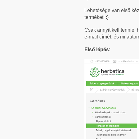
Lehetősége van első kézb
terméket! :)
Csak annyit kell tennie, h
e-mail címét, és mi auto
Első lépés: