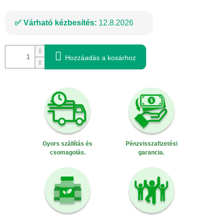
Várható kézbesítés:
12.8.2026
Hozzáadás a kosárhoz
Gyors szállítás és
Pénzvisszafizetési
csomagolás.
garancia.