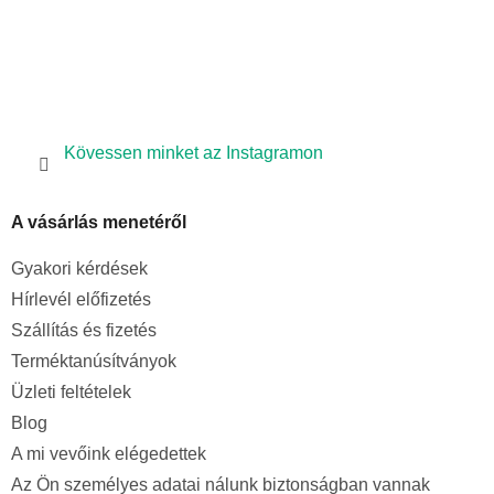
Kövessen minket az Instagramon
A vásárlás menetéről
Gyakori kérdések
Hírlevél előfizetés
Szállítás és fizetés
Terméktanúsítványok
Üzleti feltételek
Blog
A mi vevőink elégedettek
Az Ön személyes adatai nálunk biztonságban vannak