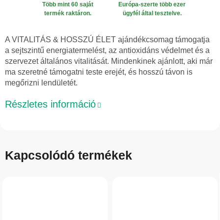
Több mint 60 saját
Európa-szerte több ezer
termék raktáron.
ügyfél által tesztelve.
A VITALITÁS & HOSSZÚ ÉLET ajándékcsomag támogatja
a sejtszintű energiatermelést, az antioxidáns védelmet és a
szervezet általános vitalitását. Mindenkinek ajánlott, aki már
ma szeretné támogatni teste erejét, és hosszú távon is
megőrizni lendületét.
Részletes információ
Kapcsolódó termékek