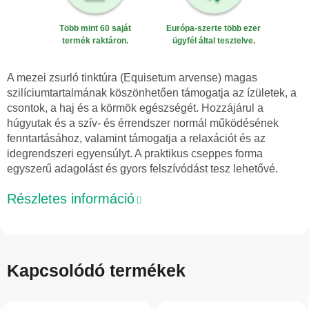
Több mint 60 saját
Európa-szerte több ezer
termék raktáron.
ügyfél által tesztelve.
A mezei zsurló tinktúra (Equisetum arvense) magas
szilíciumtartalmának köszönhetően támogatja az ízületek, a
csontok, a haj és a körmök egészségét. Hozzájárul a
húgyutak és a szív- és érrendszer normál működésének
fenntartásához, valamint támogatja a relaxációt és az
idegrendszeri egyensúlyt. A praktikus cseppes forma
egyszerű adagolást és gyors felszívódást tesz lehetővé.
Részletes információ
Kapcsolódó termékek