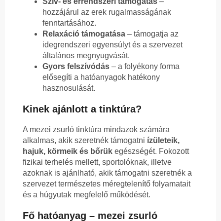
Szív- és érrendszeri támogatás
–
hozzájárul az erek rugalmasságának
fenntartásához.
Relaxáció támogatása
– támogatja az
idegrendszeri egyensúlyt és a szervezet
általános megnyugvását.
Gyors felszívódás
– a folyékony forma
elősegíti a hatóanyagok hatékony
hasznosulását.
Kinek ajánlott a tinktúra?
A mezei zsurló tinktúra mindazok számára
alkalmas, akik szeretnék támogatni
ízületeik,
hajuk, körmeik és bőrük
egészségét. Fokozott
fizikai terhelés mellett, sportolóknak, illetve
azoknak is ajánlható, akik támogatni szeretnék a
szervezet természetes méregtelenítő folyamatait
és a húgyutak megfelelő működését.
Fő hatóanyag – mezei zsurló