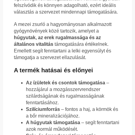
felszívódik és könnyen adagolható, ezért ideális
választás a szervezet mindennapi támogatására.
A mezei zsurló a hagyományosan alkalmazott
gyógynövények közé tartozik, amelyet a
húgyutak, az erek rugalmassága és az
általános vitalitás
támogatására értékelnek.
Emellett segít fenntartani a lelki egyensúlyt és
támogatja a szervezet ellazulását.
A termék hatásai és előnyei
Az ízületek és csontok támogatása
–
hozzájárul a mozgásszervrendszer
szilárdságának és rugalmasságának
fenntartásához.
Szilíciumforrás
– fontos a haj, a körmök és
a bőr mineralizációjához.
A húgyutak támogatása
– segít fenntartani
azok normál működését.