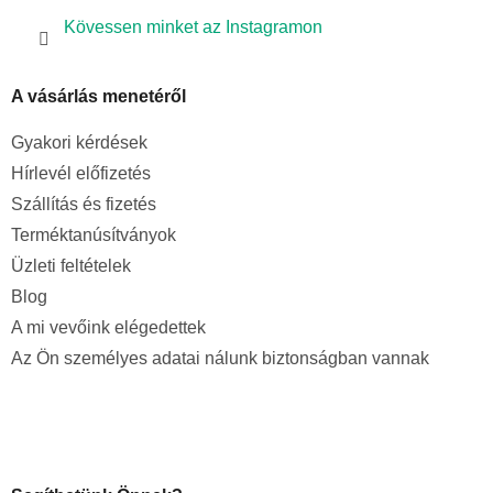
Kövessen minket az Instagramon
A vásárlás menetéről
Gyakori kérdések
Hírlevél előfizetés
Szállítás és fizetés
Terméktanúsítványok
Üzleti feltételek
Blog
A mi vevőink elégedettek
Az Ön személyes adatai nálunk biztonságban vannak