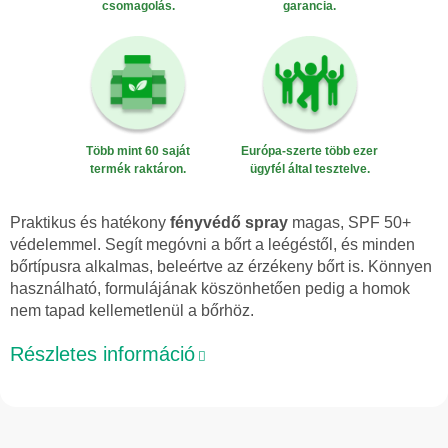
csomagolás.
garancia.
Több mint 60 saját
Európa-szerte több ezer
termék raktáron.
ügyfél által tesztelve.
Praktikus és hatékony
fényvédő spray
magas, SPF 50+
védelemmel. Segít megóvni a bőrt a leégéstől, és minden
bőrtípusra alkalmas, beleértve az érzékeny bőrt is. Könnyen
használható, formulájának köszönhetően pedig a homok
nem tapad kellemetlenül a bőrhöz.
Részletes információ