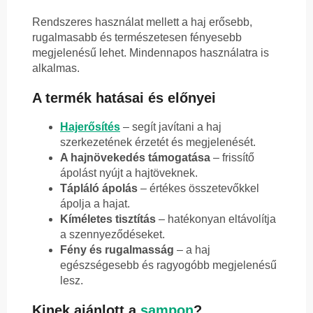
Rendszeres használat mellett a haj erősebb,
rugalmasabb és természetesen fényesebb
megjelenésű lehet. Mindennapos használatra is
alkalmas.
A termék hatásai és előnyei
Hajerősítés
– segít javítani a haj
szerkezetének érzetét és megjelenését.
A hajnövekedés támogatása
– frissítő
ápolást nyújt a hajtöveknek.
Tápláló ápolás
– értékes összetevőkkel
ápolja a hajat.
Kíméletes tisztítás
– hatékonyan eltávolítja
a szennyeződéseket.
Fény és rugalmasság
– a haj
egészségesebb és ragyogóbb megjelenésű
lesz.
Kinek ajánlott a
sampon
?