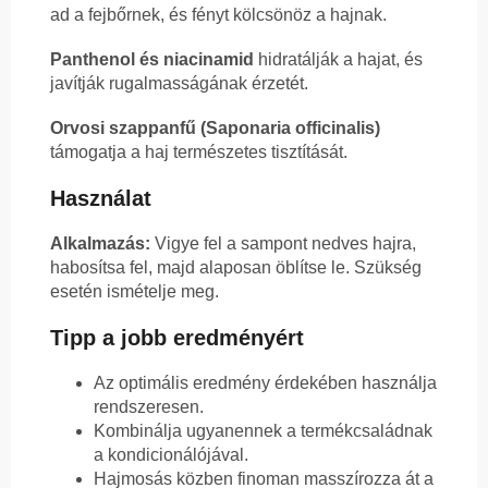
ad a fejbőrnek, és fényt kölcsönöz a hajnak.
Panthenol és niacinamid
hidratálják a hajat, és
javítják rugalmasságának érzetét.
Orvosi szappanfű (Saponaria officinalis)
támogatja a haj természetes tisztítását.
Használat
Alkalmazás:
Vigye fel a sampont nedves hajra,
habosítsa fel, majd alaposan öblítse le. Szükség
esetén ismételje meg.
Tipp a jobb eredményért
Az optimális eredmény érdekében használja
rendszeresen.
Kombinálja ugyanennek a termékcsaládnak
a kondicionálójával.
Hajmosás közben finoman masszírozza át a