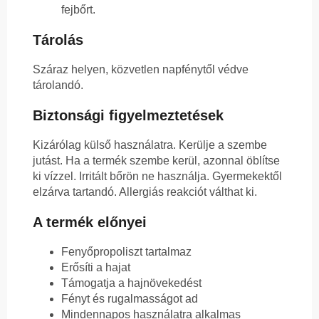
fejbőrt.
Tárolás
Száraz helyen, közvetlen napfénytől védve
tárolandó.
Biztonsági figyelmeztetések
Kizárólag külső használatra. Kerülje a szembe
jutást. Ha a termék szembe kerül, azonnal öblítse
ki vízzel. Irritált bőrön ne használja. Gyermekektől
elzárva tartandó. Allergiás reakciót válthat ki.
A termék előnyei
Fenyőpropoliszt tartalmaz
Erősíti a hajat
Támogatja a hajnövekedést
Fényt és rugalmasságot ad
Mindennapos használatra alkalmas