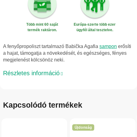
Több mint 60 saját
Európa-szerte több ezer
termék raktáron.
ügyfél által tesztelve.
A fenyőpropoliszt tartalmazó Babička Agafia
sampon
erősíti
a hajat, támogatja a növekedését, és egészséges, fényes
megjelenést kölcsönöz neki.
Részletes információ
Kapcsolódó termékek
Újdonság