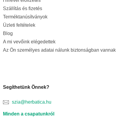
Hírlevél előfizetés
Szállítás és fizetés
Terméktanúsítványok
Üzleti feltételek
Blog
A mi vevőink elégedettek
Az Ön személyes adatai nálunk biztonságban vannak
Segíthetünk Önnek?
szia@herbatica.hu
Minden a csapatunkról