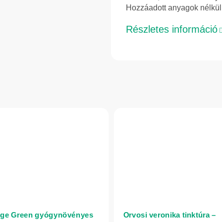
Hozzáadott anyagok nélkül,
Részletes információ
ge Green gyógynövényes
Orvosi veronika tinktúra –