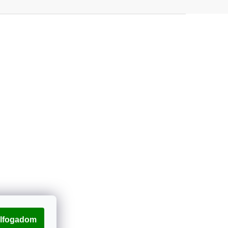
lfogadom