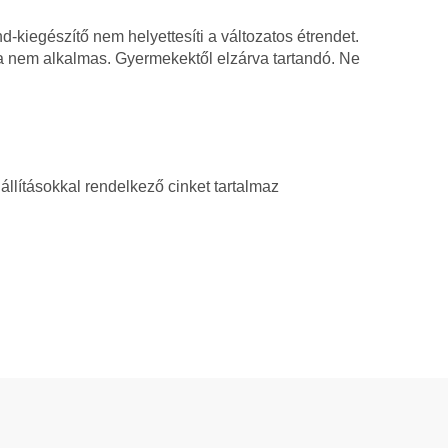
nd-kiegészítő nem helyettesíti a változatos étrendet.
 nem alkalmas. Gyermekektől elzárva tartandó. Ne
llításokkal rendelkező cinket tartalmaz