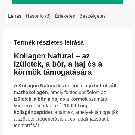
Leírás
Hasonló (8)
Értékelés
Beszélgetés
Termék részletes leírása
Kollagén Natural – az
ízületek, a bőr, a haj és a
körmök támogatására
A Kollagén Natural
tiszta, por állagú
hidrolizált
marhakollagén
, amely fontos építőelem az
ízületek, a bőr, a haj és a körmök
számára.
Minden napi adag akár
10 000 mg
kollagénpeptidet
tartalmaz, amelyek támogatják
a szövetek regenerációját és rugalmasságuk
fenntartását.