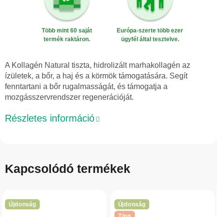
Több mint 60 saját
Európa-szerte több ezer
termék raktáron.
ügyfél által tesztelve.
A Kollagén Natural tiszta, hidrolizált marhakollagén az
ízületek, a bőr, a haj és a körmök támogatására. Segít
fenntartani a bőr rugalmasságát, és támogatja a
mozgásszervrendszer regenerációját.
Részletes információ
Kapcsolódó termékek
Újdonság
Újdonság
Tipp