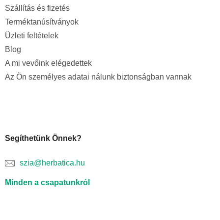
Szállítás és fizetés
Terméktanúsítványok
Üzleti feltételek
Blog
A mi vevőink elégedettek
Az Ön személyes adatai nálunk biztonságban vannak
Segíthetünk Önnek?
szia@herbatica.hu
Minden a csapatunkról