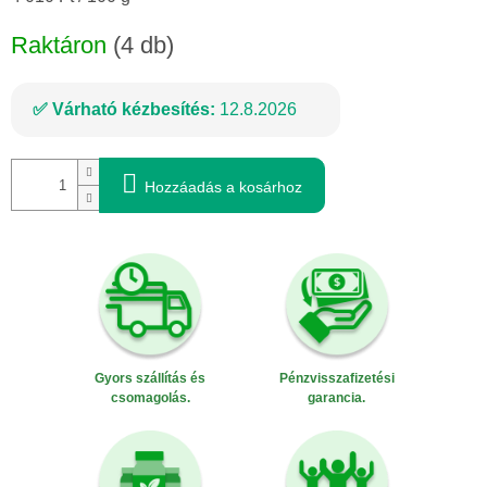
Raktáron
(4 db)
Várható kézbesítés:
12.8.2026
Hozzáadás a kosárhoz
Gyors szállítás és
Pénzvisszafizetési
csomagolás.
garancia.