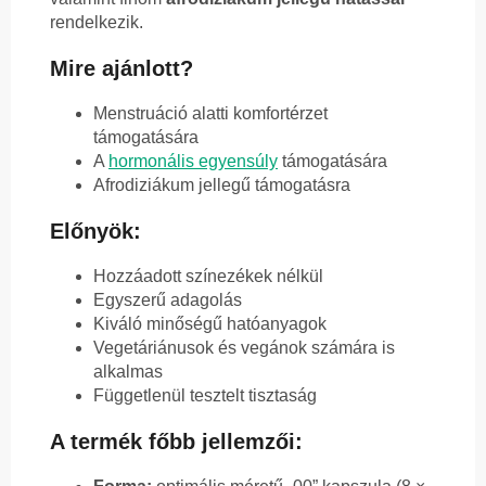
rendelkezik.
Mire ajánlott?
Menstruáció alatti komfortérzet
támogatására
A
hormonális egyensúly
támogatására
Afrodiziákum jellegű támogatásra
Előnyök:
Hozzáadott színezékek nélkül
Egyszerű adagolás
Kiváló minőségű hatóanyagok
Vegetáriánusok és vegánok számára is
alkalmas
Függetlenül tesztelt tisztaság
A termék főbb jellemzői: