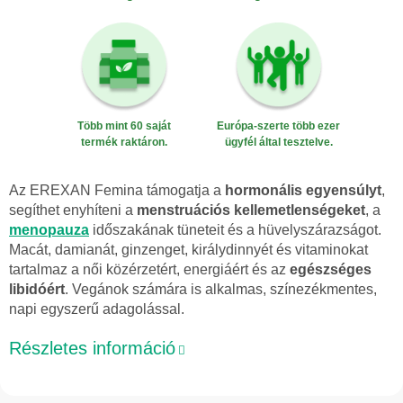
Több mint 60 saját
Európa-szerte több ezer
termék raktáron.
ügyfél által tesztelve.
Az EREXAN Femina támogatja a
hormonális egyensúlyt
,
segíthet enyhíteni a
menstruációs kellemetlenségeket
, a
menopauza
időszakának tüneteit és a hüvelyszárazságot.
Macát, damianát, ginzenget, királydinnyét és vitaminokat
tartalmaz a női közérzetért, energiáért és az
egészséges
libidóért
. Vegánok számára is alkalmas, színezékmentes,
napi egyszerű adagolással.
Részletes információ