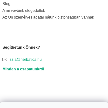
Blog
A mi vevőink elégedettek
Az Ön személyes adatai nálunk biztonságban vannak
Segíthetünk Önnek?
szia@herbatica.hu
Minden a csapatunkról