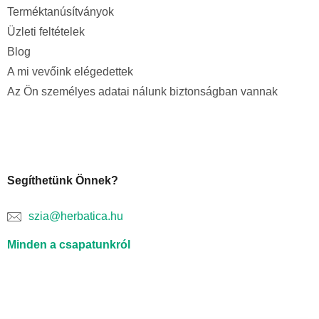
Terméktanúsítványok
Üzleti feltételek
Blog
A mi vevőink elégedettek
Az Ön személyes adatai nálunk biztonságban vannak
Segíthetünk Önnek?
szia@herbatica.hu
Minden a csapatunkról