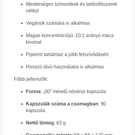
Mesterséges színezékek és tartósítószerek
nélkül
Vegánok számára is alkalmas
Magas koncentrációjú, 10:1 arányú maca
kivonat
Piperint tartalmaz a jobb felszívódásért
Hosszú távú használatra is alkalmas
Főbb jellemzők:
Forma
: „00” méretű növényi kapszula
Kapszulák száma a csomagban
: 90
kapszula
Nettó tömeg
: 63 g