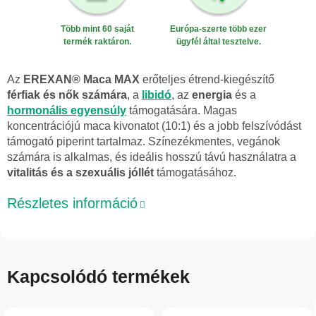
Több mint 60 saját
Európa-szerte több ezer
termék raktáron.
ügyfél által tesztelve.
Az
EREXAN® Maca MAX
erőteljes étrend-kiegészítő
férfiak és nők számára
, a
libidó
, az
energia
és a
hormonális egyensúly
támogatására. Magas
koncentrációjú maca kivonatot (10:1) és a jobb felszívódást
támogató piperint tartalmaz. Színezékmentes, vegánok
számára is alkalmas, és ideális hosszú távú használatra a
vitalitás és a szexuális jóllét
támogatásához.
Részletes információ
Kapcsolódó termékek