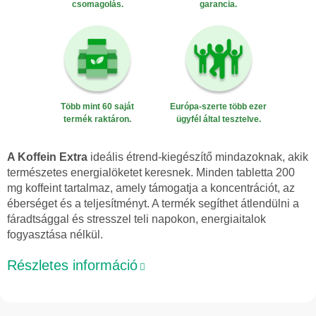
csomagolás.
garancia.
Több mint 60 saját
Európa-szerte több ezer
termék raktáron.
ügyfél által tesztelve.
A Koffein Extra
ideális étrend-kiegészítő mindazoknak, akik
természetes energialöketet keresnek. Minden tabletta 200
mg koffeint tartalmaz, amely támogatja a koncentrációt, az
éberséget és a teljesítményt. A termék segíthet átlendülni a
fáradtsággal és stresszel teli napokon, energiaitalok
fogyasztása nélkül.
Részletes információ