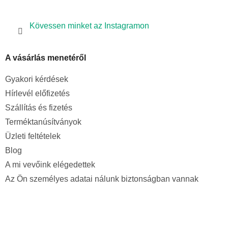
Kövessen minket az Instagramon
A vásárlás menetéről
Gyakori kérdések
Hírlevél előfizetés
Szállítás és fizetés
Terméktanúsítványok
Üzleti feltételek
Blog
A mi vevőink elégedettek
Az Ön személyes adatai nálunk biztonságban vannak