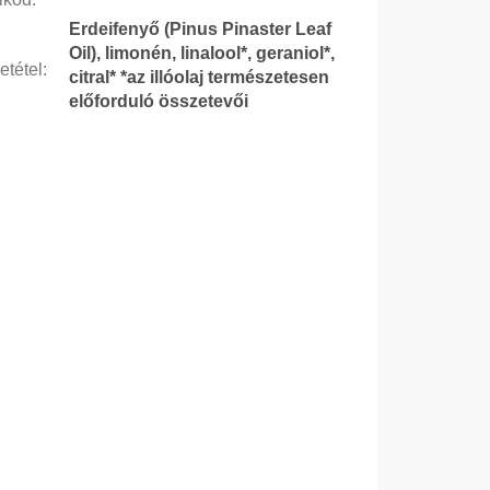
Erdeifenyő (Pinus Pinaster Leaf
Oil), limonén, linalool*, geraniol*,
etétel
:
citral* *az illóolaj természetesen
előforduló összetevői