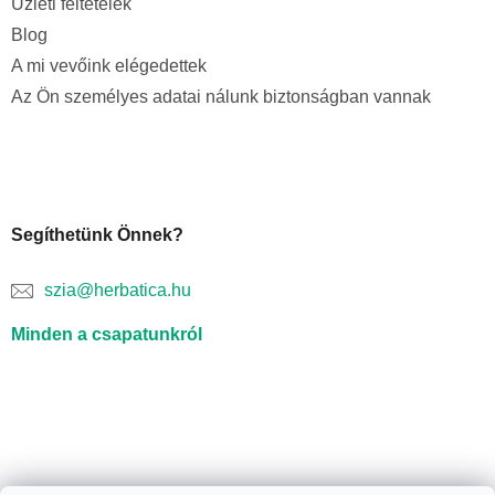
Üzleti feltételek
Blog
A mi vevőink elégedettek
Az Ön személyes adatai nálunk biztonságban vannak
Segíthetünk Önnek?
szia@herbatica.hu
Minden a csapatunkról