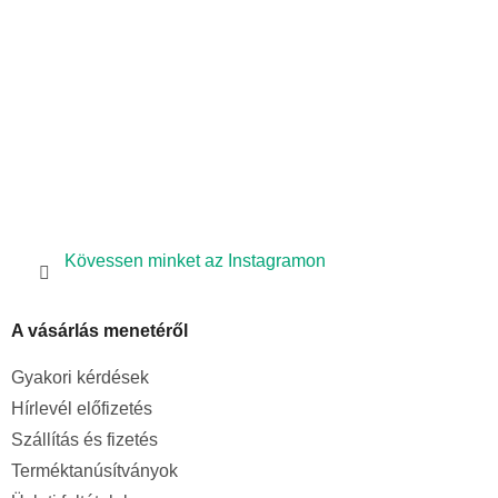
c
Kövessen minket az Instagramon
A vásárlás menetéről
Gyakori kérdések
Hírlevél előfizetés
Szállítás és fizetés
Terméktanúsítványok