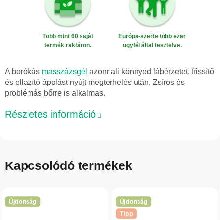
Több mint 60 saját
Európa-szerte több ezer
termék raktáron.
ügyfél által tesztelve.
A borókás
masszázsgél
azonnali könnyed lábérzetet, frissítő
és ellazító ápolást nyújt megterhelés után. Zsíros és
problémás bőrre is alkalmas.
Részletes információ
Kapcsolódó termékek
Újdonság
Újdonság
Tipp