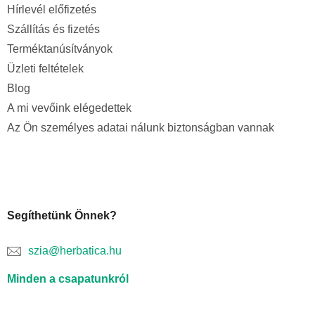
Hírlevél előfizetés
Szállítás és fizetés
Terméktanúsítványok
Üzleti feltételek
Blog
A mi vevőink elégedettek
Az Ön személyes adatai nálunk biztonságban vannak
Segíthetünk Önnek?
szia@herbatica.hu
Minden a csapatunkról