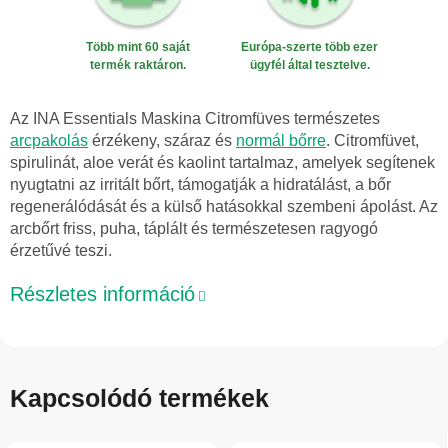
Több mint 60 saját
Európa-szerte több ezer
termék raktáron.
ügyfél által tesztelve.
Az INA Essentials Maskina Citromfüves természetes
arcpakolás
érzékeny, száraz és
normál bőrre
. Citromfüvet,
spirulinát, aloe verát és kaolint tartalmaz, amelyek segítenek
nyugtatni az irritált bőrt, támogatják a hidratálást, a bőr
regenerálódását és a külső hatásokkal szembeni ápolást. Az
arcbőrt friss, puha, táplált és természetesen ragyogó
érzetűvé teszi.
Részletes információ
Kapcsolódó termékek