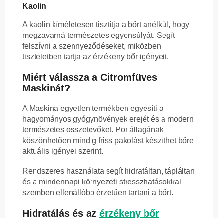
Kaolin
A kaolin kíméletesen tisztítja a bőrt anélkül, hogy
megzavarná természetes egyensúlyát. Segít
felszívni a szennyeződéseket, miközben
tiszteletben tartja az érzékeny bőr igényeit.
Miért válassza a Citromfüves
Maskinát?
A Maskina egyetlen termékben egyesíti a
hagyományos gyógynövények erejét és a modern
természetes összetevőket. Por állagának
köszönhetően mindig friss pakolást készíthet bőre
aktuális igényei szerint.
Rendszeres használata segít hidratáltan, tápláltan
és a mindennapi környezeti stresszhatásokkal
szemben ellenállóbb érzetűen tartani a bőrt.
Hidratálás és az
érzékeny bőr