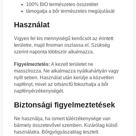
100% BIO természetes összetétel
támogatja a bőr természetes megújulását
Használat
Vigyen fel kis mennyiségű kenőcsöt az érintett
területre, majd finoman oszlassa el. Szükség
szerint naponta többször alkalmazza.
Figyelmeztetés:
A kezelt területet ne
masszírozza. Ne alkalmazza nyálkahártyán vagy
nyílt seben. Használat után kerülje a közvetlen
napfényt, mivel az orbáncfű fokozhatja a bőr
napfényérzékenységét.
Biztonsági figyelmeztetések
Ne használja, ha ismert túlérzékenysége van
bármely összetevővel szemben. Kizárólag külső
használatra. Bőrgyógyászatilag tesztelt.