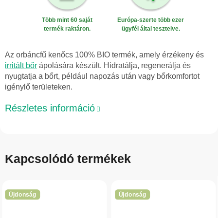
Több mint 60 saját
Európa-szerte több ezer
termék raktáron.
ügyfél által tesztelve.
Az orbáncfű kenőcs 100% BIO termék, amely érzékeny és
irritált bőr
ápolására készült. Hidratálja, regenerálja és
nyugtatja a bőrt, például napozás után vagy bőrkomfortot
igénylő területeken.
Részletes információ
Kapcsolódó termékek
Újdonság
Újdonság