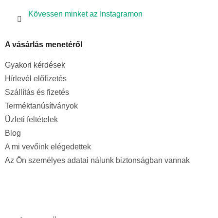
Kövessen minket az Instagramon
A vásárlás menetéről
Gyakori kérdések
Hírlevél előfizetés
Szállítás és fizetés
Terméktanúsítványok
Üzleti feltételek
Blog
A mi vevőink elégedettek
Az Ön személyes adatai nálunk biztonságban vannak