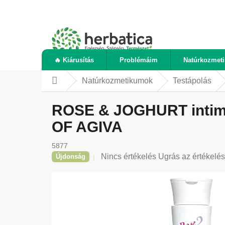
Ugrás
a
fő
tartalomhoz
🔥 Kiárusítás
Problémáim
Natúrkozmet
Natúrkozmetikumok
Testápolás
Kezdőlap
ROSE & JOGHURT intim hi
OF AGIVA
5877
A
Nincs értékelés
Ugrás az értékelé
Újdonság
termék
átlagos
értékelése
5-
ből
0,0