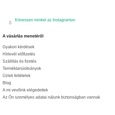
Kövessen minket az Instagramon
A vásárlás menetéről
Gyakori kérdések
Hírlevél előfizetés
Szállítás és fizetés
Terméktanúsítványok
Üzleti feltételek
Blog
A mi vevőink elégedettek
Az Ön személyes adatai nálunk biztonságban vannak