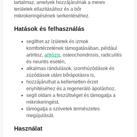
tartalmaz, amelyek hozzájárulnak a merev
területek ellazításához és a bőr
mikrokeringésének serkentéséhez.
Hatások és felhasználás
segíthet az ízületek és izmok
komfortérzetének támogatásában, például
artritisz,
artrózis
, osteochondrosis, radiculitis
és neuritis esetén,
alkalmas rándulások, izomhúzódások és
zúzódások utáni bőrápolásra is,
hozzájárulhat a kellemetlen érzet
enyhítéséhez és a regeneráló ápoláshoz,
segít oldani a feszültséget és támogatja a
mikrokeringést,
támogatja a szövetek természetes
megújulását.
Használat