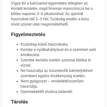
Vigye fel a balzsamot egyenletes rétegben az
érintett területre, majd finoman masszírozza be a
bőrbe naponta 3–4 alkalommal. Az ajánlott
használati idő 2–3 hét. Szükség esetén a kúra
rövid szünet után megismételhető.
Figyelmeztetés
Kizárólag külső használatra.
Kerülje a nyálkahártyával és a szemmel való
érintkezést.
Szembe kerülés esetén azonnal öblítse ki
vízzel.
Ne használja az összetevők bármelyikével
szembeni egyéni érzékenység esetén.
Nem gyógyszer – rendeltetésszerűen
használja.
Gyermekektől elzárva tartandó.
Tárolás