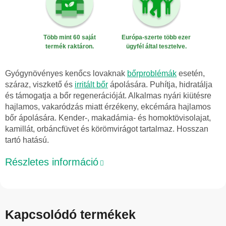
Több mint 60 saját
Európa-szerte több ezer
termék raktáron.
ügyfél által tesztelve.
Gyógynövényes kenőcs lovaknak
bőrproblémák
esetén,
száraz, viszkető és
irritált bőr
ápolására. Puhítja, hidratálja
és támogatja a bőr regenerációját. Alkalmas nyári kiütésre
hajlamos, vakaródzás miatt érzékeny, ekcémára hajlamos
bőr ápolására. Kender-, makadámia- és homoktövisolajat,
kamillát, orbáncfüvet és körömvirágot tartalmaz. Hosszan
tartó hatású.
Részletes információ
Kapcsolódó termékek