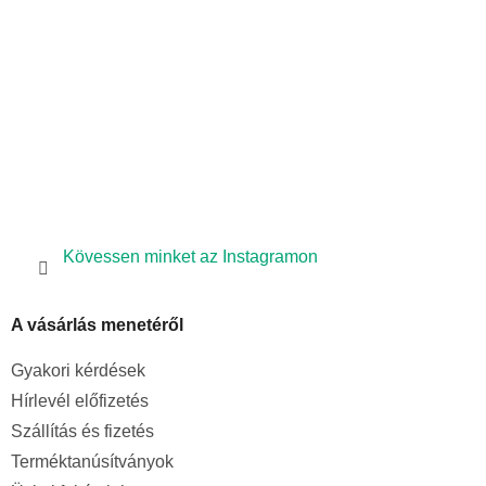
c
Kövessen minket az Instagramon
A vásárlás menetéről
Gyakori kérdések
Hírlevél előfizetés
Szállítás és fizetés
Terméktanúsítványok