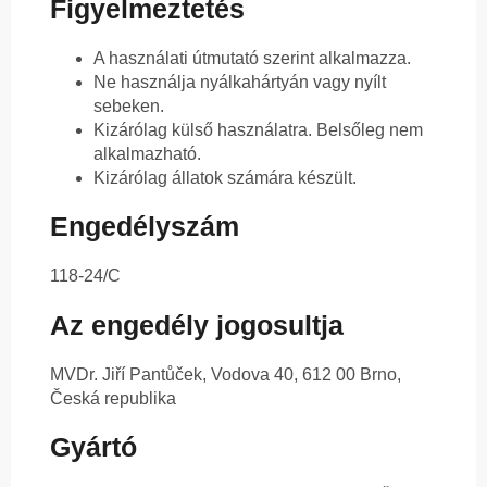
Figyelmeztetés
A használati útmutató szerint alkalmazza.
Ne használja nyálkahártyán vagy nyílt
sebeken.
Kizárólag külső használatra. Belsőleg nem
alkalmazható.
Kizárólag állatok számára készült.
Engedélyszám
118-24/C
Az engedély jogosultja
MVDr. Jiří Pantůček, Vodova 40, 612 00 Brno,
Česká republika
Gyártó