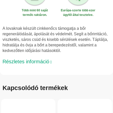
Több mint 60 saját
Európa-szerte több ezer
termék raktáron.
ügyfél által tesztelve.
A lovaknak készült cinkkenőcs támogatja a bőr
regenerálódását, ápolását és védelmét. Segít a bőrirritáció,
viszketés, sáros csüd és kisebb sérülések esetén. Táplálja,
hidratálja és óvja a bőrt a berepedezéstől, valamint a
kedvezőtlen időjárási hatásoktól.
Részletes információ
Kapcsolódó termékek