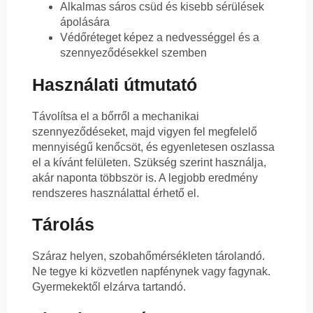
Alkalmas sáros csüd és kisebb sérülések
ápolására
Védőréteget képez a nedvességgel és a
szennyeződésekkel szemben
Használati útmutató
Távolítsa el a bőrről a mechanikai
szennyeződéseket, majd vigyen fel megfelelő
mennyiségű kenőcsöt, és egyenletesen oszlassa
el a kívánt felületen. Szükség szerint használja,
akár naponta többször is. A legjobb eredmény
rendszeres használattal érhető el.
Tárolás
Száraz helyen, szobahőmérsékleten tárolandó.
Ne tegye ki közvetlen napfénynek vagy fagynak.
Gyermekektől elzárva tartandó.