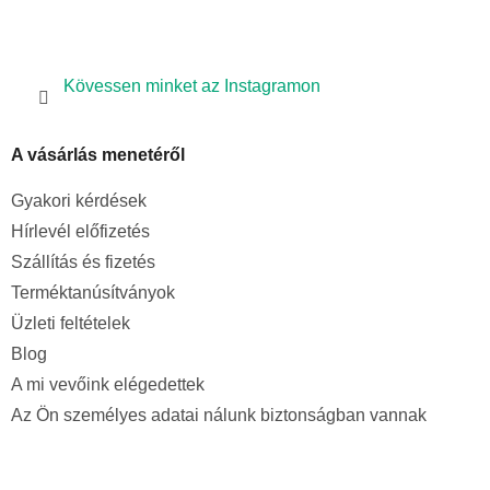
Kövessen minket az Instagramon
A vásárlás menetéről
Gyakori kérdések
Hírlevél előfizetés
Szállítás és fizetés
Terméktanúsítványok
Üzleti feltételek
Blog
A mi vevőink elégedettek
Az Ön személyes adatai nálunk biztonságban vannak