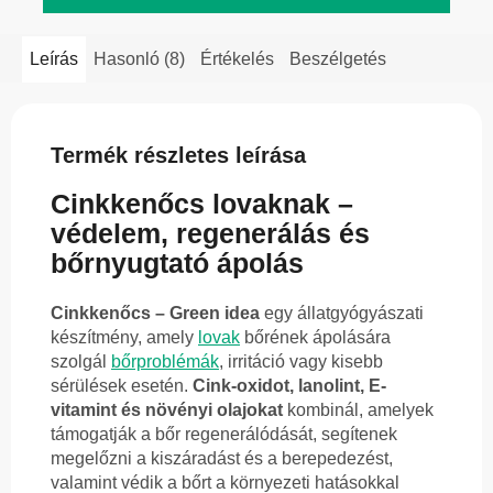
Leírás
Hasonló (8)
Értékelés
Beszélgetés
Termék részletes leírása
Cinkkenőcs lovaknak –
védelem, regenerálás és
bőrnyugtató ápolás
Cinkkenőcs – Green idea
egy állatgyógyászati
készítmény, amely
lovak
bőrének ápolására
szolgál
bőrproblémák
, irritáció vagy kisebb
sérülések esetén.
Cink-oxidot, lanolint, E-
vitamint és növényi olajokat
kombinál, amelyek
támogatják a bőr regenerálódását, segítenek
megelőzni a kiszáradást és a berepedezést,
valamint védik a bőrt a környezeti hatásokkal