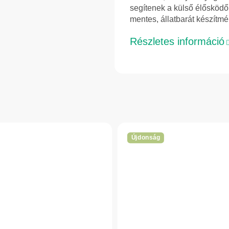
segítenek a külső élősködők
mentes, állatbarát készítmé
Részletes információ
Újdonság