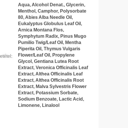
Aqua, Alcohol Denat., Glycerin,
Menthol, Camphor, Polysorbate
80, Abies Alba Needle Oil,
Eukalyptus Globulus Leaf Oil,
Arnica Montana Flos,
Symphytum Radix, Pinus Mugo
Pumilio Twig/Leaf Oil, Mentha
Piperita Oil, Thymus Vulgaris
Flower/Leaf Oil, Propylene
etétel
:
Glycol, Gentiana Lutea Root
Extract, Veronica Officinalis Leaf
Extract, Althea Officinalis Leaf
Extract, Althea Officinalis Root
Extract, Malva Sylvestris Flower
Extract, Potassium Sorbate,
Sodium Benzoate, Lactic Acid,
Limonene, Linalool