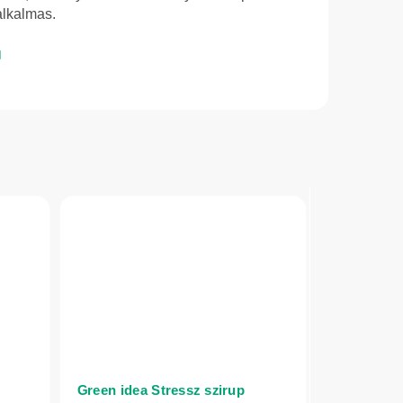
lkalmas.
Green idea Stressz szirup