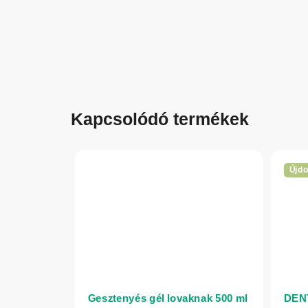
Kapcsolódó termékek
Újd
Gesztenyés gél lovaknak 500 ml
DENT