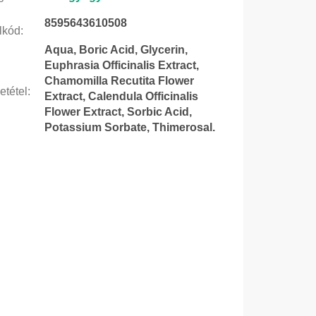
8595643610508
lkód
:
Aqua, Boric Acid, Glycerin,
Euphrasia Officinalis Extract,
Chamomilla Recutita Flower
etétel
:
Extract, Calendula Officinalis
Flower Extract, Sorbic Acid,
Potassium Sorbate, Thimerosal.