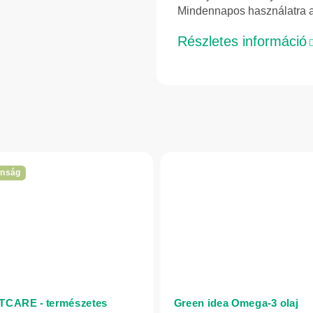
Mindennapos használatra a
Részletes információ
onság
CARE - természetes
Green idea Omega-3 olaj