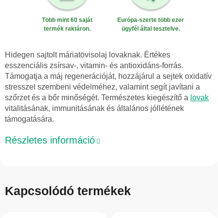
Több mint 60 saját
Európa-szerte több ezer
termék raktáron.
ügyfél által tesztelve.
Hidegen sajtolt máriatövisolaj lovaknak. Értékes
esszenciális zsírsav-, vitamin- és antioxidáns-forrás.
Támogatja a máj regenerációját, hozzájárul a sejtek oxidatív
stresszel szembeni védelméhez, valamint segít javítani a
szőrzet és a bőr minőségét. Természetes kiegészítő a
lovak
vitalitásának, immunitásának és általános jóllétének
támogatására.
Részletes információ
Kapcsolódó termékek