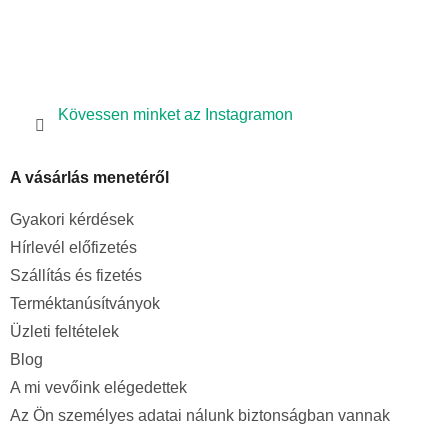
Kövessen minket az Instagramon
A vásárlás menetéről
Gyakori kérdések
Hírlevél előfizetés
Szállítás és fizetés
Terméktanúsítványok
Üzleti feltételek
Blog
A mi vevőink elégedettek
Az Ön személyes adatai nálunk biztonságban vannak