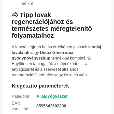
nélkül
🐴 Tipp lovak
regenerációjához és
természetes méregtelenítő
folyamataihoz
A lehető legjobb hatás érdekében javasolt
lenolaj
lovaknak
vagy
Detox Green idea
gyógynövényszirup
termékkel kombinálni.
Együttesen támogatják a májműködést, az
anyagcserét és a szervezet általános
regenerációját terhelés vagy kezelés után.
Kiegészítő paraméterek
Kategória
:
Állatgyógyászat
EAN
8595643602206
vonalkód
: