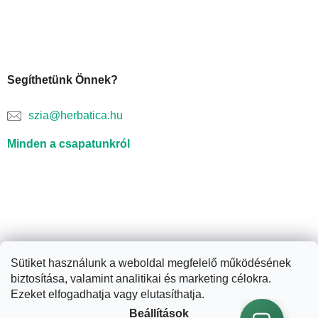
Segíthetünk Önnek?
szia@herbatica.hu
Minden a csapatunkról
Sütiket használunk a weboldal megfelelő működésének
biztosítása, valamint analitikai és marketing célokra.
Shoptet készítette
Ezeket elfogadhatja vagy elutasíthatja.
Beállítások