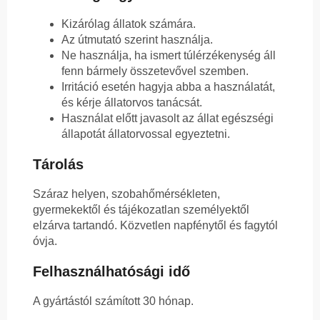
Kizárólag állatok számára.
Az útmutató szerint használja.
Ne használja, ha ismert túlérzékenység áll
fenn bármely összetevővel szemben.
Irritáció esetén hagyja abba a használatát,
és kérje állatorvos tanácsát.
Használat előtt javasolt az állat egészségi
állapotát állatorvossal egyeztetni.
Tárolás
Száraz helyen, szobahőmérsékleten,
gyermekektől és tájékozatlan személyektől
elzárva tartandó. Közvetlen napfénytől és fagytól
óvja.
Felhasználhatósági idő
A gyártástól számított 30 hónap.