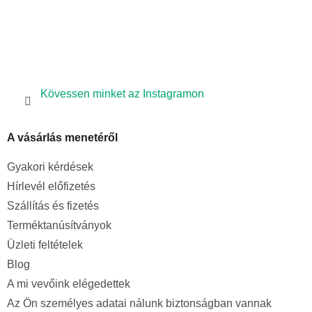
Kövessen minket az Instagramon
A vásárlás menetéről
Gyakori kérdések
Hírlevél előfizetés
Szállítás és fizetés
Terméktanúsítványok
Üzleti feltételek
Blog
A mi vevőink elégedettek
Az Ön személyes adatai nálunk biztonságban vannak