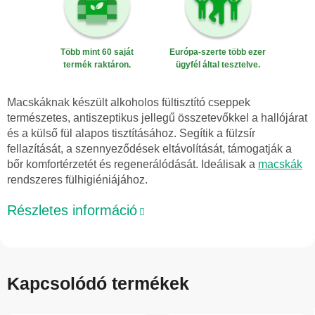
Több mint 60 saját
Európa-szerte több ezer
termék raktáron.
ügyfél által tesztelve.
Macskáknak készült alkoholos fültisztító cseppek
természetes, antiszeptikus jellegű összetevőkkel a hallójárat
és a külső fül alapos tisztításához. Segítik a fülzsír
fellazítását, a szennyeződések eltávolítását, támogatják a
bőr komfortérzetét és regenerálódását. Ideálisak a
macskák
rendszeres fülhigiéniájához.
Részletes információ
Kapcsolódó termékek