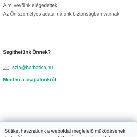
A mi vevőink elégedettek
Az Ön személyes adatai nálunk biztonságban vannak
Segíthetünk Önnek?
szia@herbatica.hu
Minden a csapatunkról
Sütiket használunk a weboldal megfelelő működésének