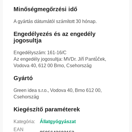
Minőségmegőrzési idő
A gyártás dátumától számított 30 hónap.
Engedélyezés és az engedély
jogosultja
Engedélyszám: 161-16/C
Az engedély jogosultja: MVDr. Jiří Pantůček,
Vodova 40, 612 00 Brno, Csehország
Gyártó
Green idea s.r.o., Vodova 40, Brno 612 00,
Csehország
Kiegészítő paraméterek
Kategória
:
Állatgyógyászat
EAN