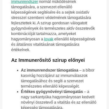
immunrendszer
normál működésének
támogatására, a szervezet ellenálló
képességének segítésére és a sejtek oxidatív
stresszel szembeni védelmének támogatására
fejlesztettek ki. A szirup gondosan válogatott
gyógynövények és természetes aktív összetevők
kombinációját tartalmazza, amelyeket
hagyományosan a
lovak
ellenálló képességének
és általános vitalitásának támogatására
értékelnek.
Az Immunerősítő szirup előnyei
Az immunrendszer támogatása
– a bíbor
kasvirág hozzájárul az immunválaszok
támogatásához és segíti a szervezet
természetes ellenálló képességét.
Értékes gyógynövényi támogatás
– a
nagy sarkantyúka hagyományosan kedvelt
növényi összetevő a vitalitás és az ellenálló
képesség támogatására.