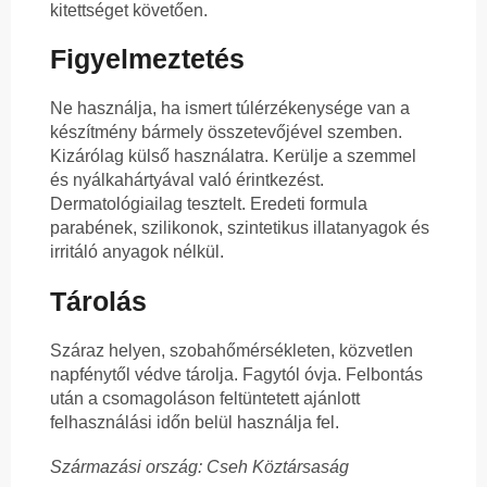
kitettséget követően.
Figyelmeztetés
Ne használja, ha ismert túlérzékenysége van a
készítmény bármely összetevőjével szemben.
Kizárólag külső használatra. Kerülje a szemmel
és nyálkahártyával való érintkezést.
Dermatológiailag tesztelt. Eredeti formula
parabének, szilikonok, szintetikus illatanyagok és
irritáló anyagok nélkül.
Tárolás
Száraz helyen, szobahőmérsékleten, közvetlen
napfénytől védve tárolja. Fagytól óvja. Felbontás
után a csomagoláson feltüntetett ajánlott
felhasználási időn belül használja fel.
Származási ország: Cseh Köztársaság