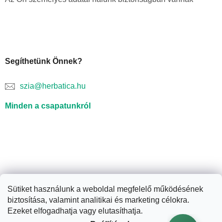
Segíthetünk Önnek?
szia@herbatica.hu
Minden a csapatunkról
Sütiket használunk a weboldal megfelelő működésének
biztosítása, valamint analitikai és marketing célokra.
Shoptet készítette
Ezeket elfogadhatja vagy elutasíthatja.