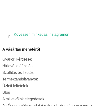
Kövessen minket az Instagramon
A vásárlás menetéről
Gyakori kérdések
Hírlevél előfizetés
Szállítás és fizetés
Terméktanúsítványok
Üzleti feltételek
Blog
A mi vevőink elégedettek
Az Ön személyes adatai nálunk biztonságban vannak