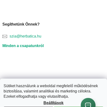
Segíthetünk Önnek?
szia@herbatica.hu
Minden a csapatunkról
Sütiket használunk a weboldal megfelelő működésének
biztosítása, valamint analitikai és marketing célokra.
Shoptet készítette
Ezeket elfogadhatja vagy elutasíthatja.
Beállítások