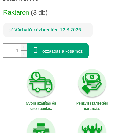
Raktáron
(3 db)
Várható kézbesítés:
12.8.2026
Hozzáadás a kosárhoz
Gyors szállítás és
Pénzvisszafizetési
csomagolás.
garancia.