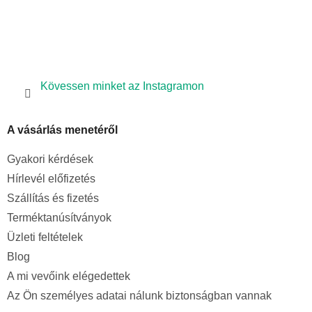
Kövessen minket az Instagramon
A vásárlás menetéről
Gyakori kérdések
Hírlevél előfizetés
Szállítás és fizetés
Terméktanúsítványok
Üzleti feltételek
Blog
A mi vevőink elégedettek
Az Ön személyes adatai nálunk biztonságban vannak