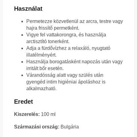
Használat
Permetezze közvetlenül az arcra, testre vagy
hajra frissítő permetként.
Vigye fel vattakorongra, és használja
arctisztító tonerként.
Adja a fürdővízhez a relaxáló, nyugtató
illatélményért.
Használja borogatásként napozás után vagy
irritált bőr esetén.
Várandósság alatt vagy szülés után
gyengéd intim higiéniai ápoláshoz is
alkalmazható.
Eredet
Kiszerelés:
100 ml
Származási ország:
Bulgária