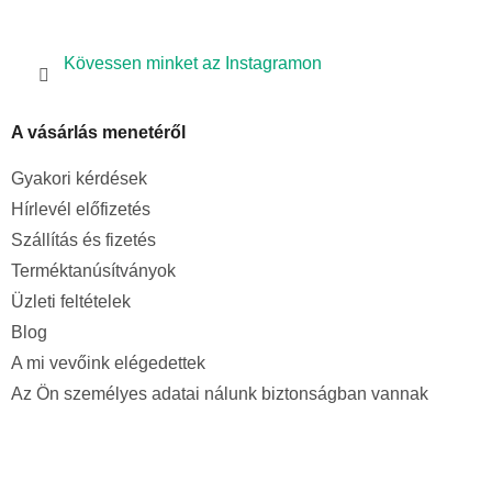
Kövessen minket az Instagramon
A vásárlás menetéről
Gyakori kérdések
Hírlevél előfizetés
Szállítás és fizetés
Terméktanúsítványok
Üzleti feltételek
Blog
A mi vevőink elégedettek
Az Ön személyes adatai nálunk biztonságban vannak