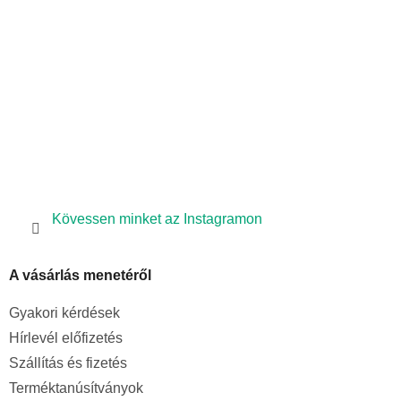
c
Kövessen minket az Instagramon
A vásárlás menetéről
Gyakori kérdések
Hírlevél előfizetés
Szállítás és fizetés
Terméktanúsítványok