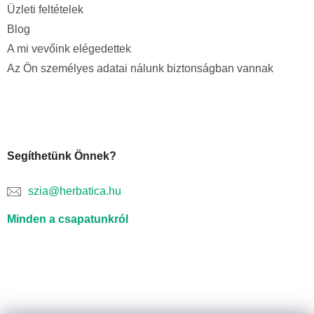
Üzleti feltételek
Blog
A mi vevőink elégedettek
Az Ön személyes adatai nálunk biztonságban vannak
Segíthetünk Önnek?
szia@herbatica.hu
Minden a csapatunkról