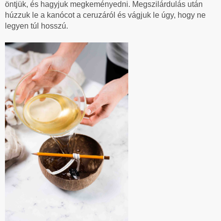
öntjük, és hagyjuk megkeményedni. Megszilárdulás után
húzzuk le a kanócot a ceruzáról és vágjuk le úgy, hogy ne
legyen túl hosszú.