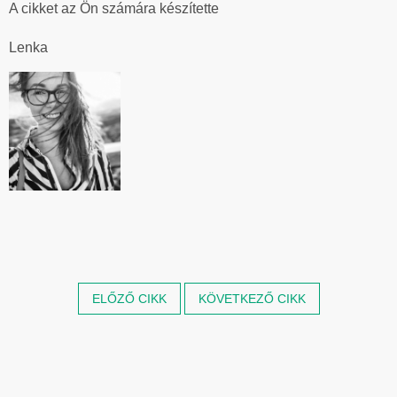
A cikket az Ön számára készítette

Lenka
ELŐZŐ CIKK
KÖVETKEZŐ CIKK