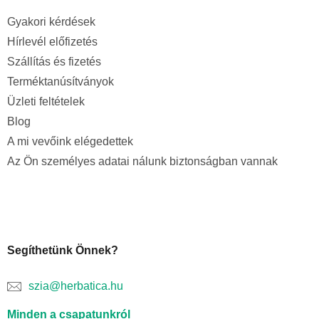
Gyakori kérdések
Hírlevél előfizetés
Szállítás és fizetés
Terméktanúsítványok
Üzleti feltételek
Blog
A mi vevőink elégedettek
Az Ön személyes adatai nálunk biztonságban vannak
Segíthetünk Önnek?
szia@herbatica.hu
Minden a csapatunkról