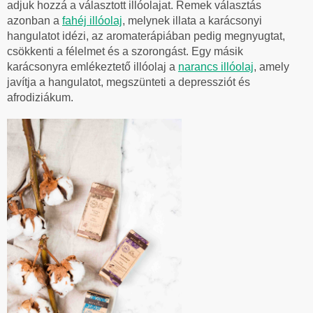
adjuk hozzá a választott illóolajat. Remek választás
azonban a
fahéj illóolaj
, melynek illata a karácsonyi
hangulatot idézi, az aromaterápiában pedig megnyugtat,
csökkenti a félelmet és a szorongást. Egy másik
karácsonyra emlékeztető illóolaj a
narancs illóolaj
, amely
javítja a hangulatot, megszünteti a depressziót és
afrodiziákum.