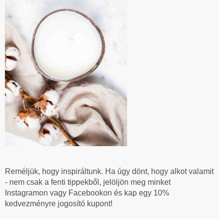
Reméljük, hogy inspiráltunk. Ha úgy dönt, hogy alkot valamit
- nem csak a fenti tippekből, jelöljön meg minket
Instagramon vagy Facebookon és kap egy 10%
kedvezményre jogosító kupont!