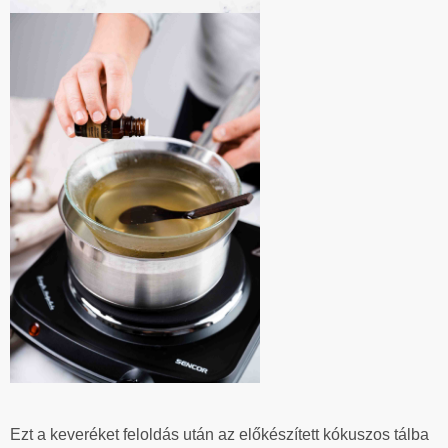
Ezt a keveréket feloldás után az előkészített kókuszos tálba