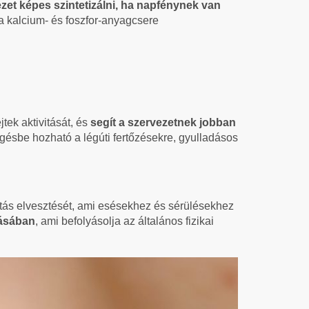
zet képes szintetizálni, ha napfénynek van
 a kalcium- és foszfor-anyagcsere
ek aktivitását, és
segít a szervezetnek jobban
gésbe hozható a légúti fertőzésekre, gyulladásos
itás elvesztését, ami esésekhez és sérülésekhez
zásában
, ami befolyásolja az általános fizikai