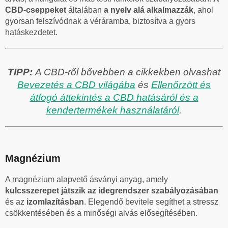
CBD-cseppeket
általában
a nyelv alá alkalmazzák
, ahol
gyorsan felszívódnak a véráramba, biztosítva a gyors
hatáskezdetet.
TIPP:
A CBD-ről bővebben a cikkekben olvashat
Bevezetés a CBD világába
és
Ellenőrzött és
átfogó áttekintés a CBD hatásáról és a
kendertermékek használatáról
.
Magnézium
A magnézium alapvető ásványi anyag, amely
kulcsszerepet játszik az idegrendszer szabályozásában
és az
izomlazításban
. Elegendő bevitele segíthet a stressz
csökkentésében és a minőségi alvás elősegítésében.