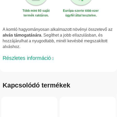
Több mint 60 saját
Európa-szerte több ezer
termék raktáron.
ügyfél által tesztelve.
A komló hagyományosan alkalmazott növényi összetevő az
alvás támogatására
. Segíthet a jobb ellazulásban, és
hozzájárulhat a nyugodtabb, minél kevésbé megszakított
alváshoz.
Részletes információ
Kapcsolódó termékek