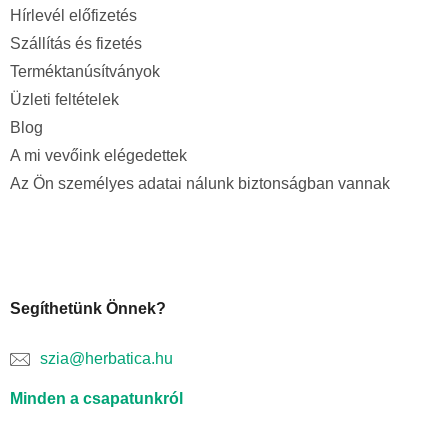
Hírlevél előfizetés
Szállítás és fizetés
Terméktanúsítványok
Üzleti feltételek
Blog
A mi vevőink elégedettek
Az Ön személyes adatai nálunk biztonságban vannak
Segíthetünk Önnek?
szia@herbatica.hu
Minden a csapatunkról