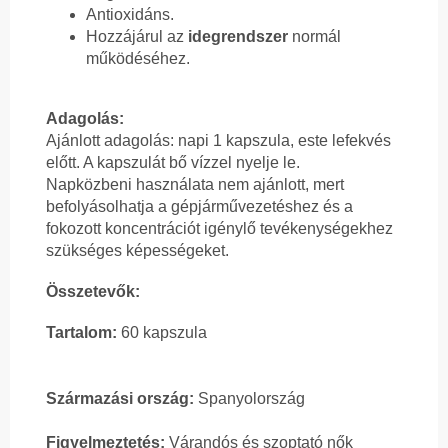
Antioxidáns.
Hozzájárul az
idegrendszer
normál
működéséhez.
Adagolás:
Ajánlott adagolás: napi 1 kapszula, este lefekvés
előtt. A kapszulát bő vízzel nyelje le.
Napközbeni használata nem ajánlott, mert
befolyásolhatja a gépjárművezetéshez és a
fokozott koncentrációt igénylő tevékenységekhez
szükséges képességeket.
Összetevők:
Tartalom:
60 kapszula
Származási ország:
Spanyolország
Figyelmeztetés:
Várandós és szoptató nők