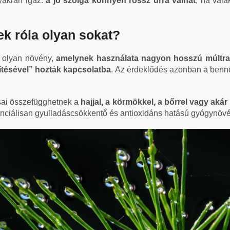
yakran igaz:
a jó szolga könnyen rossz úrrá válhat
, ha vala
ek róla olyan sokat?
, olyan növény,
amelynek használata nagyon hosszú múltra 
ítésével” hozták kapcsolatba
. Az érdeklődés azonban a benn
sai összefügghetnek a
hajjal, a körmökkel, a bőrrel vagy akár
tenciálisan gyulladáscsökkentő és antioxidáns hatású gyógynövén