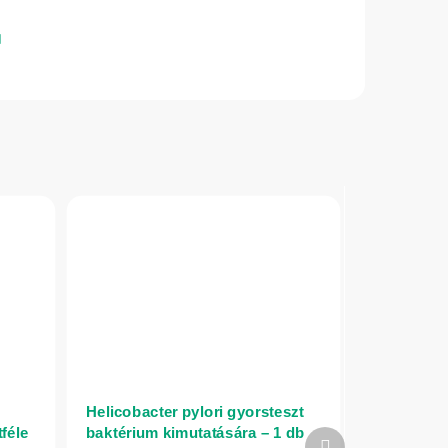
Helicobacter pylori gyorsteszt
féle
baktérium kimutatására – 1 db
Következő