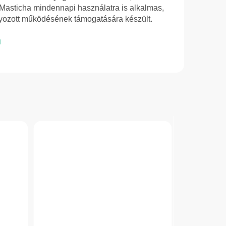
 Masticha mindennapi használatra is alkalmas,
yozott működésének támogatására készült.