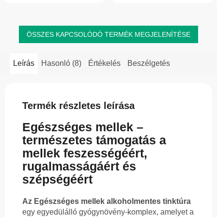
ÖSSZES KAPCSOLÓDÓ TERMÉK MEGJELENÍTÉSE
Leírás
Hasonló (8)
Értékelés
Beszélgetés
Termék részletes leírása
Egészséges mellek –
természetes támogatás a
mellek feszességéért,
rugalmasságáért és
szépségéért
Az Egészséges mellek alkoholmentes tinktúra
egy egyedülálló gyógynövény-komplex, amelyet a