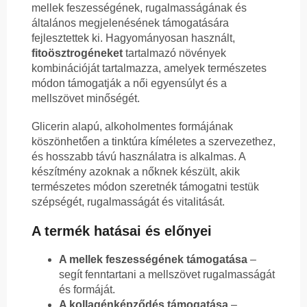
mellek feszességének, rugalmasságának és
általános megjelenésének támogatására
fejlesztettek ki. Hagyományosan használt,
fitoösztrogéneket
tartalmazó növények
kombinációját tartalmazza, amelyek természetes
módon támogatják a női egyensúlyt és a
mellszövet minőségét.
Glicerin alapú, alkoholmentes formájának
köszönhetően a tinktúra kíméletes a szervezethez,
és hosszabb távú használatra is alkalmas. A
készítmény azoknak a nőknek készült, akik
természetes módon szeretnék támogatni testük
szépségét, rugalmasságát és vitalitását.
A termék hatásai és előnyei
A mellek feszességének támogatása
–
segít fenntartani a mellszövet rugalmasságát
és formáját.
A kollagénképződés támogatása
–