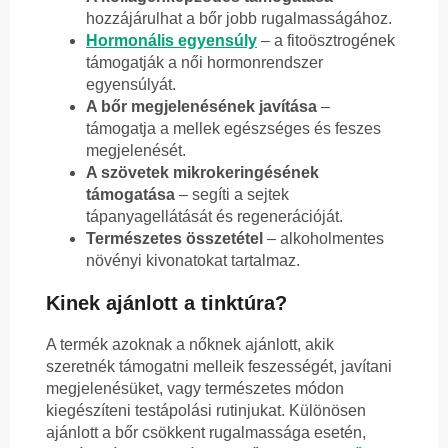
hozzájárulhat a bőr jobb rugalmasságához.
Hormonális egyensúly
– a fitoösztrogének
támogatják a női hormonrendszer
egyensúlyát.
A bőr megjelenésének javítása
–
támogatja a mellek egészséges és feszes
megjelenését.
A szövetek mikrokeringésének
támogatása
– segíti a sejtek
tápanyagellátását és regenerációját.
Természetes összetétel
– alkoholmentes
növényi kivonatokat tartalmaz.
Kinek ajánlott a tinktúra?
A termék azoknak a nőknek ajánlott, akik
szeretnék támogatni melleik feszességét, javítani
megjelenésüket, vagy természetes módon
kiegészíteni testápolási rutinjukat. Különösen
ajánlott a bőr csökkent rugalmassága esetén,