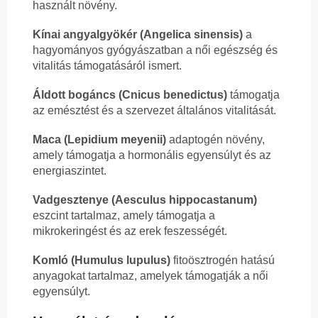
használt növény.
Kínai angyalgyökér (Angelica sinensis)
a
hagyományos gyógyászatban a női egészség és
vitalitás támogatásáról ismert.
Áldott bogáncs (Cnicus benedictus)
támogatja
az emésztést és a szervezet általános vitalitását.
Maca (Lepidium meyenii)
adaptogén növény,
amely támogatja a hormonális egyensúlyt és az
energiaszintet.
Vadgesztenye (Aesculus hippocastanum)
eszcint tartalmaz, amely támogatja a
mikrokeringést és az erek feszességét.
Komló (Humulus lupulus)
fitoösztrogén hatású
anyagokat tartalmaz, amelyek támogatják a női
egyensúlyt.