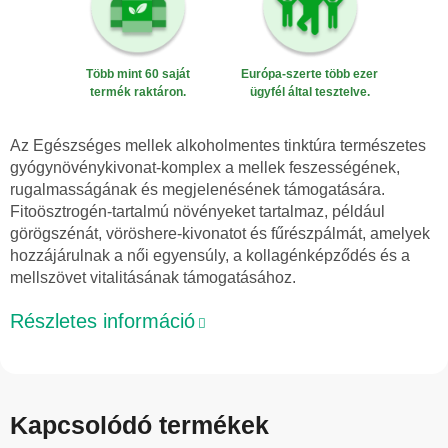
Több mint 60 saját
Európa-szerte több ezer
termék raktáron.
ügyfél által tesztelve.
Az Egészséges mellek alkoholmentes tinktúra természetes
gyógynövénykivonat-komplex a mellek feszességének,
rugalmasságának és megjelenésének támogatására.
Fitoösztrogén-tartalmú növényeket tartalmaz, például
görögszénát, vöröshere-kivonatot és fűrészpálmát, amelyek
hozzájárulnak a női egyensúly, a kollagénképződés és a
mellszövet vitalitásának támogatásához.
Részletes információ
Kapcsolódó termékek