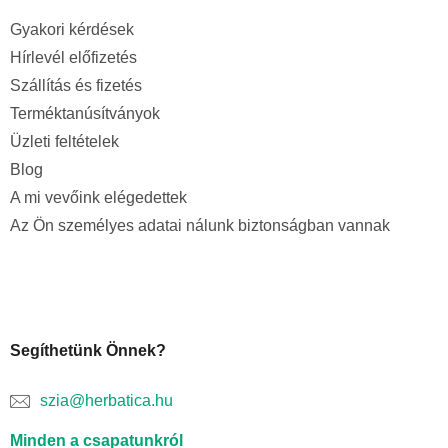
Gyakori kérdések
Hírlevél előfizetés
Szállítás és fizetés
Terméktanúsítványok
Üzleti feltételek
Blog
A mi vevőink elégedettek
Az Ön személyes adatai nálunk biztonságban vannak
Segíthetünk Önnek?
szia@herbatica.hu
Minden a csapatunkról