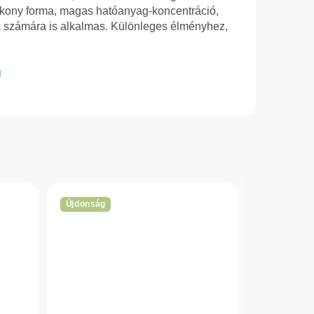
kony forma, magas hatóanyag-koncentráció,
 számára is alkalmas. Különleges élményhez,
Újdonság