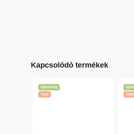
Kapcsolódó termékek
Újdonság
Újd
Tipp
Tipp