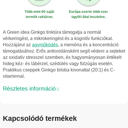
Több mint 60 saját
Európa-szerte több ezer
termék raktáron.
ügyfél által tesztelve.
A Green idea Ginkgo tinktúra támogatja a normál
vérkeringést, a mikrokeringést és a kognitív funkciókat.
Hozzájárul az
agyműködés
, a memória és a koncentráció
támogatásához. Erős antioxidánsként segít védeni a sejteket
az oxidatív stresszel szemben, és hagyományosan értékelt
hideg kéz- és lábérzet, szédülés vagy fülzúgás esetén.
Praktikus cseppek Ginkgo biloba kivonattal (20:1) és C-
vitaminnal.
Részletes információ
Kapcsolódó termékek