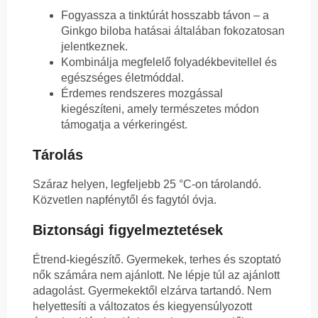
Fogyassza a tinktúrát hosszabb távon – a
Ginkgo biloba hatásai általában fokozatosan
jelentkeznek.
Kombinálja megfelelő folyadékbevitellel és
egészséges életmóddal.
Érdemes rendszeres mozgással
kiegészíteni, amely természetes módon
támogatja a vérkeringést.
Tárolás
Száraz helyen, legfeljebb 25 °C-on tárolandó.
Közvetlen napfénytől és fagytól óvja.
Biztonsági figyelmeztetések
Étrend-kiegészítő. Gyermekek, terhes és szoptató
nők számára nem ajánlott. Ne lépje túl az ajánlott
adagolást. Gyermekektől elzárva tartandó. Nem
helyettesíti a változatos és kiegyensúlyozott