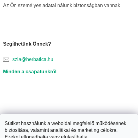
Az Ön személyes adatai nálunk biztonságban vannak
Segíthetünk Önnek?
szia@herbatica.hu
Minden a csapatunkról
Sütiket használunk a weboldal megfelelő működésének
biztosítása, valamint analitikai és marketing célokra.
Shoptet készítette
Ezeket elfogadhatja vagy elutasíthatja.